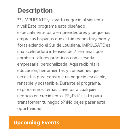
Description
?? ¡IMPÚLSATE y lleva tu negocio al siguiente
nivel! Este programa está diseñado
especialmente para emprendedores y pequeñas
empresas hispanas que están reconstruyendo y
fortaleciendo el Sur de Louisiana. IMPÚLSATE es
una aceleradora intensiva de 7 semanas que
combina talleres prácticos con asesoría
empresarial personalizada. Aquí recibirás la
educación, herramientas y conexiones que
necesitas para construir un negocio escalable,
rentable y sostenible. Durante el programa,
exploraremos temas clave para cualquier
negocio en crecimiento. ?? ¿Estás listo para
transformar tu negocio? ¡No dejes pasar esta
oportunidad!
Upcoming Events
Gulf Coast Bank& Trust Auctions in August
Aug 1