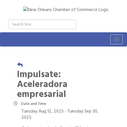
Togg
navig
Impulsate:
Aceleradora
empresarial
Date and Time
Tuesday Aug 12, 2025
Tuesday Sep 30,
2025